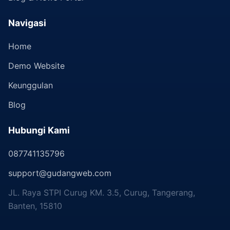
Navigasi
Home
Demo Website
Keunggulan
Blog
Hubungi Kami
087741135796
support@gudangweb.com
JL. Raya STPI Curug KM. 3.5, Curug, Tangerang,
Banten, 15810