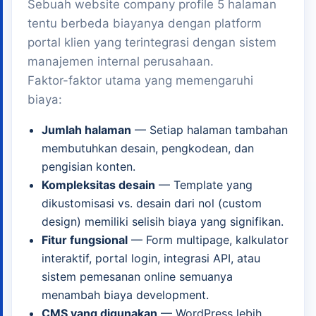
Sebuah website company profile 5 halaman
tentu berbeda biayanya dengan platform
portal klien yang terintegrasi dengan sistem
manajemen internal perusahaan.
Faktor-faktor utama yang memengaruhi
biaya:
Jumlah halaman
— Setiap halaman tambahan
membutuhkan desain, pengkodean, dan
pengisian konten.
Kompleksitas desain
— Template yang
dikustomisasi vs. desain dari nol (custom
design) memiliki selisih biaya yang signifikan.
Fitur fungsional
— Form multipage, kalkulator
interaktif, portal login, integrasi API, atau
sistem pemesanan online semuanya
menambah biaya development.
CMS yang digunakan
— WordPress lebih