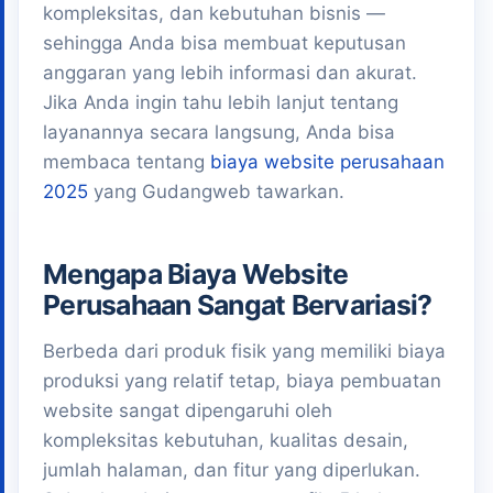
kompleksitas, dan kebutuhan bisnis —
sehingga Anda bisa membuat keputusan
anggaran yang lebih informasi dan akurat.
Jika Anda ingin tahu lebih lanjut tentang
layanannya secara langsung, Anda bisa
membaca tentang
biaya website perusahaan
2025
yang Gudangweb tawarkan.
Mengapa Biaya Website
Perusahaan Sangat Bervariasi?
Berbeda dari produk fisik yang memiliki biaya
produksi yang relatif tetap, biaya pembuatan
website sangat dipengaruhi oleh
kompleksitas kebutuhan, kualitas desain,
jumlah halaman, dan fitur yang diperlukan.