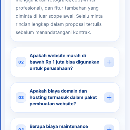
profesional), dan fitur tambahan yang
diminta di luar scope awal. Selalu minta
rincian lengkap dalam proposal tertulis
sebelum menandatangani kontrak.
Apakah website murah di
bawah Rp 1 juta bisa digunakan
02
untuk perusahaan?
Apakah biaya domain dan
hosting termasuk dalam paket
03
pembuatan website?
Berapa biaya maintenance
04