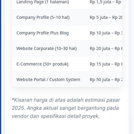
Landing Page (1 halaman)
Rp 1,5 juta – Rp 7 juta
Company Profile (5–10 hal)
Rp 5 juta – Rp 20 juta
Company Profile Plus Blog
Rp 10 juta – Rp 30 jut
Website Corporate (10–30 hal)
Rp 20 juta – Rp 60 jut
E-Commerce (50+ produk)
Rp 15 juta – Rp 80 jut
Website Portal / Custom System
Rp 50 juta – Rp 200 ju
*Kisaran harga di atas adalah estimasi pasar
2025. Angka aktual sangat bergantung pada
vendor dan spesifikasi detail proyek.