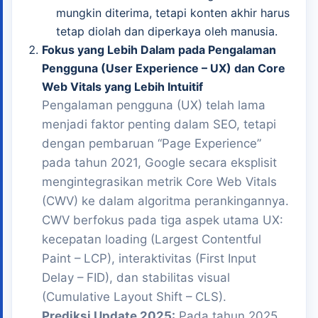
mungkin diterima, tetapi konten akhir harus
tetap diolah dan diperkaya oleh manusia.
Fokus yang Lebih Dalam pada Pengalaman
Pengguna (User Experience – UX) dan Core
Web Vitals yang Lebih Intuitif
Pengalaman pengguna (UX) telah lama
menjadi faktor penting dalam SEO, tetapi
dengan pembaruan “Page Experience”
pada tahun 2021, Google secara eksplisit
mengintegrasikan metrik Core Web Vitals
(CWV) ke dalam algoritma perankingannya.
CWV berfokus pada tiga aspek utama UX:
kecepatan loading (Largest Contentful
Paint – LCP), interaktivitas (First Input
Delay – FID), dan stabilitas visual
(Cumulative Layout Shift – CLS).
Prediksi Update 2025:
Pada tahun 2025,