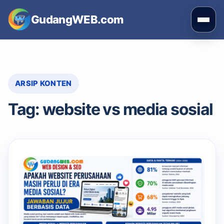
Skip
GudangWEB.com
to
Buka
content
men
ARSIP KONTEN
Tag:
website vs media sosial