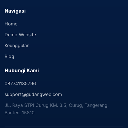
Navigasi
Home
Demo Website
Keunggulan
Blog
Hubungi Kami
087741135796
support@gudangweb.com
JL. Raya STPI Curug KM. 3.5, Curug, Tangerang,
Banten, 15810