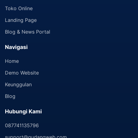
Toko Online
Landing Page
Blog & News Portal
Navigasi
Home
Demo Website
Keunggulan
Blog
Hubungi Kami
087741135796
support@gudangweb.com