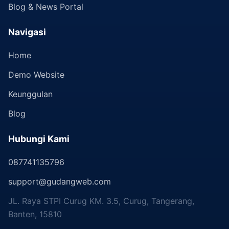
Blog & News Portal
Navigasi
Home
Demo Website
Keunggulan
Blog
Hubungi Kami
087741135796
support@gudangweb.com
JL. Raya STPI Curug KM. 3.5, Curug, Tangerang,
Banten, 15810