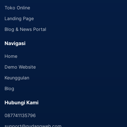
Toko Online
Landing Page
Blog & News Portal
Navigasi
Home
Demo Website
Keunggulan
Blog
Hubungi Kami
087741135796
support@gudangweb.com