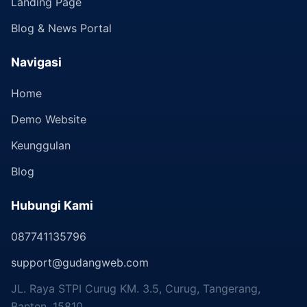
Landing Page
Blog & News Portal
Navigasi
Home
Demo Website
Keunggulan
Blog
Hubungi Kami
087741135796
support@gudangweb.com
JL. Raya STPI Curug KM. 3.5, Curug, Tangerang,
Banten, 15810