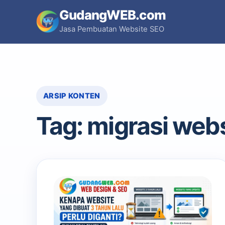
Skip
GudangWEB.com
to
Jasa Pembuatan Website SEO
content
ARSIP KONTEN
Tag:
migrasi web