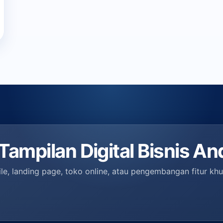
ampilan Digital Bisnis An
le, landing page, toko online, atau pengembangan fitur k