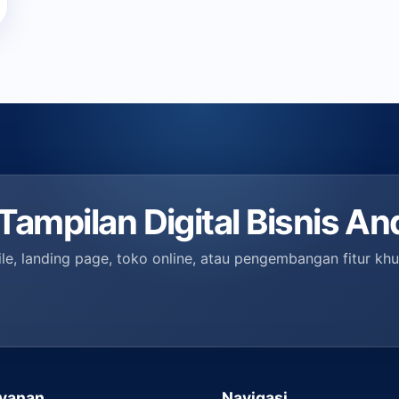
ampilan Digital Bisnis An
le, landing page, toko online, atau pengembangan fitur k
yanan
Navigasi