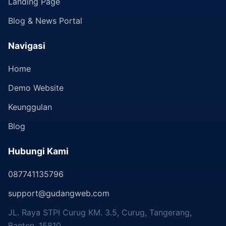
Landing Page
Blog & News Portal
Navigasi
Home
Demo Website
Keunggulan
Blog
Hubungi Kami
087741135796
support@gudangweb.com
JL. Raya STPI Curug KM. 3.5, Curug, Tangerang,
Banten, 15810