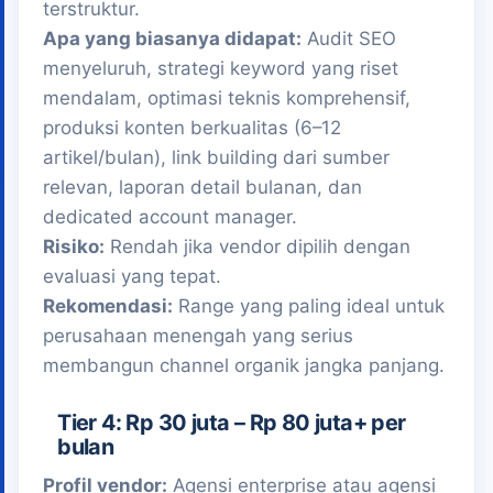
terstruktur.
Apa yang biasanya didapat:
Audit SEO
menyeluruh, strategi keyword yang riset
mendalam, optimasi teknis komprehensif,
produksi konten berkualitas (6–12
artikel/bulan), link building dari sumber
relevan, laporan detail bulanan, dan
dedicated account manager.
Risiko:
Rendah jika vendor dipilih dengan
evaluasi yang tepat.
Rekomendasi:
Range yang paling ideal untuk
perusahaan menengah yang serius
membangun channel organik jangka panjang.
Tier 4: Rp 30 juta – Rp 80 juta+ per
bulan
Profil vendor:
Agensi enterprise atau agensi