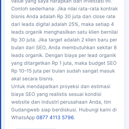
value yang saya harapkan dari investasi ini.”
Contoh sederhana: Jika nilai rata-rata kontrak
bisnis Anda adalah Rp 30 juta dan close rate
dari leads digital adalah 25%, maka setiap 4
leads organik menghasilkan satu klien bernilai
Rp 30 juta. Jika target adalah 2 klien baru per
bulan dari SEO, Anda membutuhkan sekitar 8
leads organik. Dengan biaya per lead organik
yang ditargetkan Rp 1 juta, maka budget SEO
Rp 10–15 juta per bulan sudah sangat masuk
akal secara bisnis.
Untuk mendapatkan proyeksi dan estimasi
biaya SEO yang realistis sesuai kondisi
website dan industri perusahaan Anda, tim
Gudangweb siap berdiskusi. Hubungi kami di
WhatsApp
0877 4113 5796
.