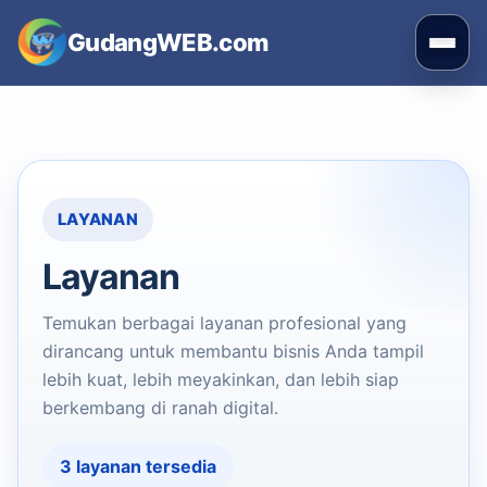
Skip
GudangWEB.com
to
Buka
content
men
LAYANAN
Layanan
Temukan berbagai layanan profesional yang
dirancang untuk membantu bisnis Anda tampil
lebih kuat, lebih meyakinkan, dan lebih siap
berkembang di ranah digital.
3 layanan tersedia