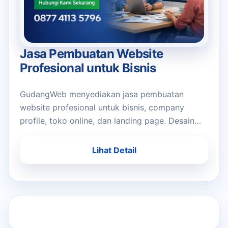
Jasa Pembuatan Website
Profesional untuk Bisnis
GudangWeb menyediakan jasa pembuatan
website profesional untuk bisnis, company
profile, toko online, dan landing page. Desain
modern, mobile-friendly, dan siap mendukung
pemasaran bisnis Anda.
Lihat Detail