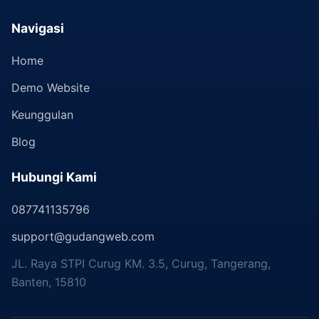
Navigasi
Home
Demo Website
Keunggulan
Blog
Hubungi Kami
087741135796
support@gudangweb.com
JL. Raya STPI Curug KM. 3.5, Curug, Tangerang,
Banten, 15810