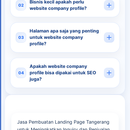
Bisnis kecil apakah perlu
02
website company profile?
Halaman apa saja yang penting
untuk website company
03
profile?
Apakah website company
profile bisa dipakai untuk SEO
04
juga?
Post
Jasa Pembuatan Landing Page Tangerang
navigation
untuk Meningkatkan Inquiry dan Penjualan