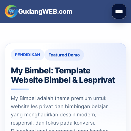
GudangWEB.com
PENDIDIKAN
Featured Demo
My Bimbel: Template
Website Bimbel & Lesprivat
My Bimbel adalah theme premium untuk
website les privat dan bimbingan belajar
yang menghadirkan desain modern,
responsif, dan fokus pada konversi.
Dilengkapi section promosi yang lengkap,